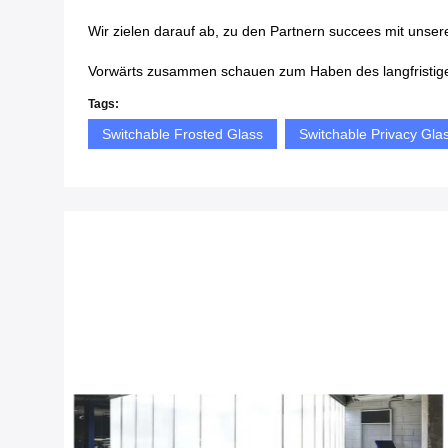
Wir zielen darauf ab, zu den Partnern succees mit uns
Vorwärts zusammen schauen zum Haben des langfrist
Tags:
Switchable Frosted Glass
Switchable Privacy Gla