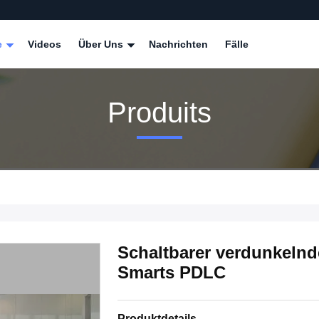
e
Videos
Über Uns
Nachrichten
Fälle
Produits
Schaltbarer verdunkelnd
Smarts PDLC
Produktdetails