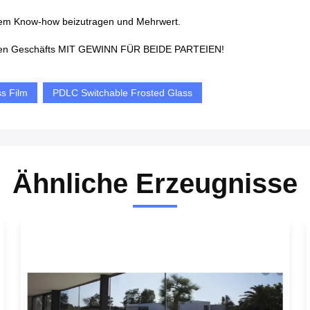
erem Know-how beizutragen und Mehrwert.
igen Geschäfts MIT GEWINN FÜR BEIDE PARTEIEN!
ss Film
PDLC Switchable Frosted Glass
Ähnliche Erzeugnisse