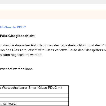
cht-Smarts PDLC
 Pdlc-Glasglasschicht
ig, das die doppelten Anforderungen der Tagesbeleuchtung und des Priv
enn das Glas zerquetscht wird. Dass verletzte Leute des Glassplitters 
8% kann abgeschirmt werden.
verwendet werden kann.
s Warteschaltbarer Smart Glass-PDLC mit
ot, schwarz