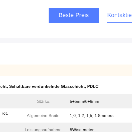
Beste Preis
Kontaktie
icht
,
Schaltbare verdunkelnde Glasschicht
,
PDLC
Stärke:
5+5mm/6+6mm
 rot,
Allgemeine Breite:
1,0, 1,2, 1,5, 1.8meters
Leistungsaufnahme:
5W/sq.meter