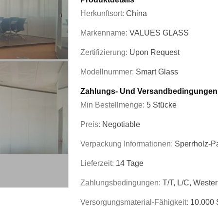
Herkunftsort:
China
Markenname:
VALUES GLASS
Zertifizierung:
Upon Request
Modellnummer:
Smart Glass
Zahlungs- Und Versandbedingungen
Min Bestellmenge:
5 Stücke
Preis:
Negotiable
Verpackung Informationen:
Sperrholz-Pa
Lieferzeit:
14 Tage
Zahlungsbedingungen:
T/T, L/C, Weste
Versorgungsmaterial-Fähigkeit:
10.000 