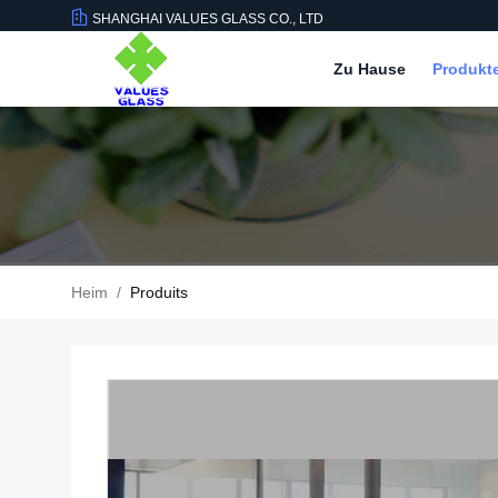
SHANGHAI VALUES GLASS CO., LTD
Zu Hause
Produkt
Heim
/
Produits