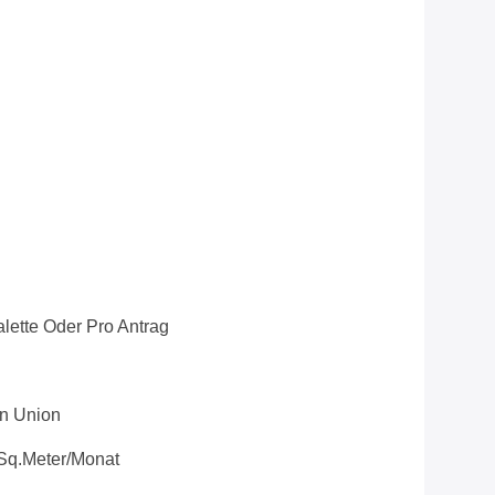
lette Oder Pro Antrag
rn Union
Sq.meter/Monat