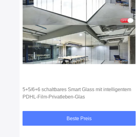
rer
5+5/6+6 schaltbares Smart Glass mit intelligentem
PDHL-Film-Privatleben-Glas
Beste Preis