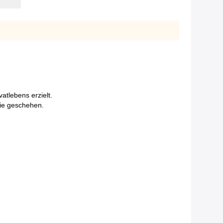
atlebens erzielt.
nie geschehen.