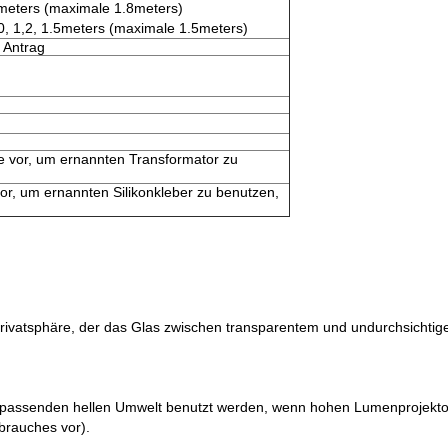
.8meters (maximale 1.8meters)
0, 1,2, 1.5meters (maximale 1.5meters)
 Antrag
 vor, um ernannten Transformator zu
or, um ernannten Silikonkleber zu benutzen,
)
Privatsphäre, der das Glas zwischen transparentem und undurchsichtig
r passenden hellen Umwelt benutzt werden, wenn hohen Lumenprojektor w
brauches vor).