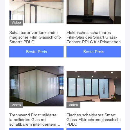
Video
Schaltbarer verdunkelnder
Elektrisches schaltbares
magischer Film Glasschicht-
Film-Glas des Smart Glass-
Smarts PDLC
Fenster-PDLC für Privatleben
Beste Preis
Beste Preis
Video
Video
Trennwand Frost milderte
Flaches schaltbares Smart
lamelliertes Glas mit
Glass-Elktrochromglasschicht
schaltbarem intelligentem
PDLC
Film