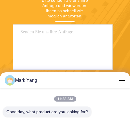
Bitte senden Sie uns Ihre 
Anfrage und wir werden 
Ihnen so schnell wie 
möglich antworten.
Mark Yang
Senden
11:28 AM
Good day, what product are you looking for?
SHANGHAI VALUES GLASS CO., LTD