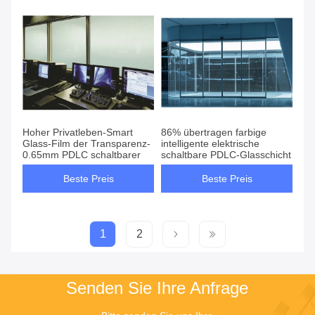
Hoher Privatleben-Smart
86% übertragen farbige
Glass-Film der Transparenz-
intelligente elektrische
0.65mm PDLC schaltbarer
schaltbare PDLC-Glasschicht
Beste Preis
Beste Preis
1
2
Senden Sie Ihre Anfrage