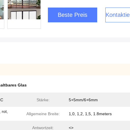
Beste Preis
Kontaktie
altbares Glas
LC
Stärke:
5+5mm/6+6mm
 rot,
Allgemeine Breite:
1,0, 1,2, 1,5, 1.8meters
Antwortzeit:
<>