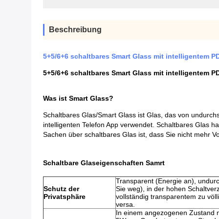
Beschreibung
5+5/6+6 schaltbares Smart Glass mit intelligentem P
5+5/6+6 schaltbares Smart Glass mit intelligentem P
Was ist Smart Glass?
Schaltbares Glas/Smart Glass ist Glas, das von undurch
intelligenten Telefon App verwendet. Schaltbares Glas 
Sachen über schaltbares Glas ist, dass Sie nicht mehr 
Schaltbare Glaseigenschaften Samrt
Transparent (Energie an), undurch
Schutz der
Sie weg), in der hohen Schaltverz
Privatsphäre
vollständig transparentem zu völ
versa.
In einem angezogenen Zustand n