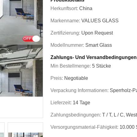
Herkunftsort:
China
Markenname:
VALUES GLASS
Zertifizierung:
Upon Request
Modellnummer:
Smart Glass
Zahlungs- Und Versandbedingungen
Min Bestellmenge:
5 Stücke
Preis:
Negotiable
Verpackung Informationen:
Sperrholz-Pa
Lieferzeit:
14 Tage
Zahlungsbedingungen:
T / T, L / C, We
Versorgungsmaterial-Fähigkeit:
10.000 