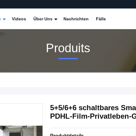
e
Videos
Über Uns
Nachrichten
Fälle
Produits
5+5/6+6 schaltbares Smar
PDHL-Film-Privatleben-
Produktdetails