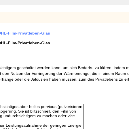
DHL-Film-Privatleben-Glas
DHL-Film-Privatleben-Glas
sichtigem geschaltet werden kann, um sich Bedarfs- zu klären, indem 
hat den Nutzen der Verringerung der Wärmemenge, die in einem Raum er
Vorhänge oder die Jalousien haben müssen, zum des Privatlebens zu er
sichtiges aber helles pervious (pulverisieren
ögerung. Sie ist blitzschnell, den Film von
lig undurchsichtigem zu machen oder vice
ur Leistungsaufnahme der geringen Energie