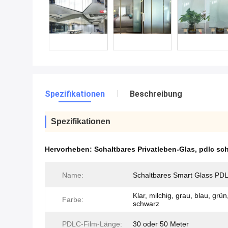
Spezifikationen
Beschreibung
Spezifikationen
Hervorheben:
Schaltbares Privatleben-Glas
,
pdlc sch
Name:
Schaltbares Smart Glass PD
Klar, milchig, grau, blau, grün,
Farbe:
schwarz
PDLC-Film-Länge:
30 oder 50 Meter