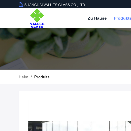
SHANGHAI VALUES GLASS CO., LTD
Zu Hause
Produkt
Heim
/
Produits