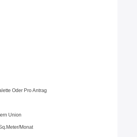
lette Oder Pro Antrag
stern Union
Sq.meter/Monat