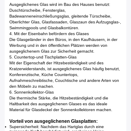
Ausgeglichenes Glas wird im Bau des Hauses benutzt:
Duschtürscheibe, Fensterglas,
Badewanneneinschließungsglas, gleitende Türscheibe,
Oberlichter Glas, Glasfassaden, Glaszaun des Aufzugsglas-,
Swimmingpools und Glasbalkontüren.
4. Mit der Eisenbahn befördern des Glases
Die Glasgeländer in den Büros, in den Kaufhäusern, in der
Werbung und in den öffentlichen Plätzen werden von
ausgeglichenem Glas zur Sicherheit gemacht.
5. Countertop-und Tischplatten-Glas
Mit der Eigenschaft der Hitzebeständigkeit und des
Kratzerwiderstands, ist ausgeglichenes Glas häufig benutzt,
Konferenztische, Küche Countertops,
Aufnahmeschreibtische, Couchtische und andere Arten von
den Möbeln zu machen.
6. Sonnenkollektor-Glas
Die thermische Stärke, die Hitzebeständigkeit und die
Haltbarkeit des ausgeglichenen Glases es das ideale
Material für Glasdeckel der Sonnenkollektoren machen.
Vorteil von ausgeglichenen Glasplatten:
Supersicherheit: Nachdem das Hartglas durch eine