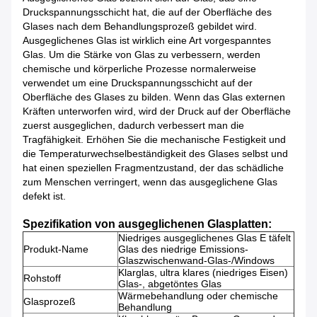
Druckspannungsschicht hat, die auf der Oberfläche des
Glases nach dem Behandlungsprozeß gebildet wird.
Ausgeglichenes Glas ist wirklich eine Art vorgespanntes
Glas. Um die Stärke von Glas zu verbessern, werden
chemische und körperliche Prozesse normalerweise
verwendet um eine Druckspannungsschicht auf der
Oberfläche des Glases zu bilden. Wenn das Glas externen
Kräften unterworfen wird, wird der Druck auf der Oberfläche
zuerst ausgeglichen, dadurch verbessert man die
Tragfähigkeit. Erhöhen Sie die mechanische Festigkeit und
die Temperaturwechselbeständigkeit des Glases selbst und
hat einen speziellen Fragmentzustand, der das schädliche
zum Menschen verringert, wenn das ausgeglichene Glas
defekt ist.
Spezifikation von ausgeglichenen Glasplatten:
Niedriges ausgeglichenes Glas E täfelt
Produkt-Name
Glas des niedrige Emissions-
Glaszwischenwand-Glas-/Windows
Klarglas, ultra klares (niedriges Eisen)
Rohstoff
Glas-, abgetöntes Glas
Wärmebehandlung oder chemische
Glasprozeß
Behandlung