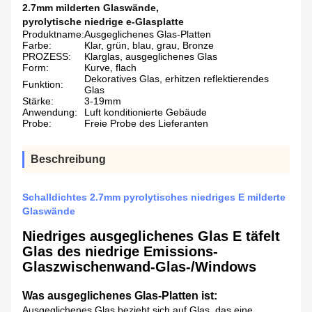
2.7mm milderten Glaswände
,
pyrolytische niedrige e-Glasplatte
Produktname:
Ausgeglichenes Glas-Platten
Farbe:
Klar, grün, blau, grau, Bronze
PROZESS:
Klarglas, ausgeglichenes Glas
Form:
Kurve, flach
Dekoratives Glas, erhitzen reflektierendes
Funktion:
Glas
Stärke:
3-19mm
Anwendung:
Luft konditionierte Gebäude
Probe:
Freie Probe des Lieferanten
Beschreibung
Schalldichtes 2.7mm pyrolytisches niedriges E milderte
Glaswände
Niedriges ausgeglichenes Glas E täfelt
Glas des niedrige Emissions-
Glaszwischenwand-Glas-/Windows
Was ausgeglichenes Glas-Platten ist:
Ausgeglichenes Glas bezieht sich auf Glas, das eine