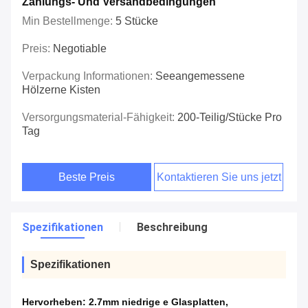
Zahlungs- Und Versandbedingungen
Min Bestellmenge:
5 Stücke
Preis:
Negotiable
Verpackung Informationen:
Seeangemessene
Hölzerne Kisten
Versorgungsmaterial-Fähigkeit:
200-Teilig/Stücke Pro
Tag
Beste Preis
Kontaktieren Sie uns jetzt
Spezifikationen
Beschreibung
Spezifikationen
Hervorheben:
2.7mm niedrige e Glasplatten
,