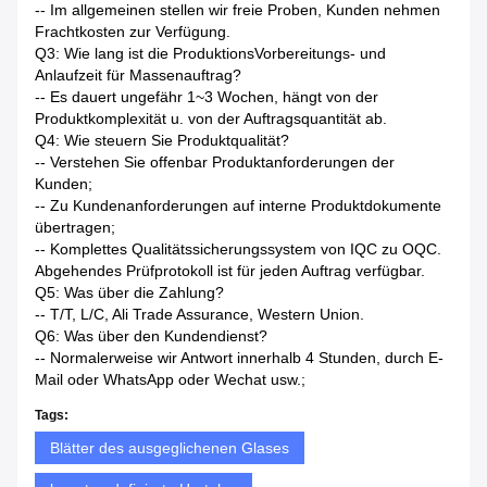
-- Im allgemeinen stellen wir freie Proben, Kunden nehmen
Frachtkosten zur Verfügung.
Q3: Wie lang ist die ProduktionsVorbereitungs- und
Anlaufzeit für Massenauftrag?
-- Es dauert ungefähr 1~3 Wochen, hängt von der
Produktkomplexität u. von der Auftragsquantität ab.
Q4: Wie steuern Sie Produktqualität?
-- Verstehen Sie offenbar Produktanforderungen der
Kunden;
-- Zu Kundenanforderungen auf interne Produktdokumente
übertragen;
-- Komplettes Qualitätssicherungssystem von IQC zu OQC.
Abgehendes Prüfprotokoll ist für jeden Auftrag verfügbar.
Q5: Was über die Zahlung?
-- T/T, L/C, Ali Trade Assurance, Western Union.
Q6: Was über den Kundendienst?
-- Normalerweise wir Antwort innerhalb 4 Stunden, durch E-
Mail oder WhatsApp oder Wechat usw.;
Tags:
Blätter des ausgeglichenen Glases