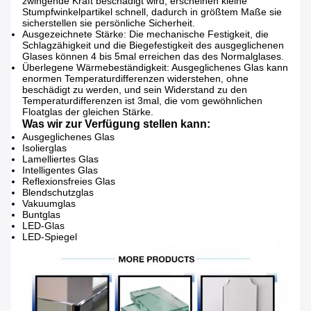
zwingende Kraft beschädigt wird, erscheinen kleine
Stumpfwinkelpartikel schnell, dadurch in größtem Maße sie
sicherstellen sie persönliche Sicherheit.
Ausgezeichnete Stärke: Die mechanische Festigkeit, die
Schlagzähigkeit und die Biegefestigkeit des ausgeglichenen
Glases können 4 bis 5mal erreichen das des Normalglases.
Überlegene Wärmebeständigkeit: Ausgeglichenes Glas kann
enormen Temperaturdifferenzen widerstehen, ohne
beschädigt zu werden, und sein Widerstand zu den
Temperaturdifferenzen ist 3mal, die vom gewöhnlichen
Floatglas der gleichen Stärke.
Was wir zur Verfügung stellen kann:
Ausgeglichenes Glas
Isolierglas
Lamelliertes Glas
Intelligentes Glas
Reflexionsfreies Glas
Blendschutzglas
Vakuumglas
Buntglas
LED-Glas
LED-Spiegel