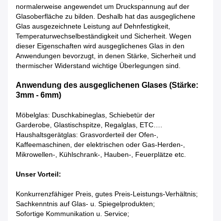
normalerweise angewendet um Druckspannung auf der
Glasoberfläche zu bilden. Deshalb hat das ausgeglichene
Glas ausgezeichnete Leistung auf Dehnfestigkeit,
Temperaturwechselbeständigkeit und Sicherheit. Wegen
dieser Eigenschaften wird ausgeglichenes Glas in den
Anwendungen bevorzugt, in denen Stärke, Sicherheit und
thermischer Widerstand wichtige Überlegungen sind.
Anwendung des ausgeglichenen Glases (Stärke:
3mm - 6mm)
Möbelglas: Duschkabineglas, Schiebetür der
Garderobe, Glastischspitze, Regalglas, ETC….
Haushaltsgerätglas: Grasvorderteil der Ofen-,
Kaffeemaschinen, der elektrischen oder Gas-Herden-,
Mikrowellen-, Kühlschrank-, Hauben-, Feuerplätze etc.
Unser Vorteil:
Konkurrenzfähiger Preis, gutes Preis-Leistungs-Verhältnis;
Sachkenntnis auf Glas- u. Spiegelprodukten;
Sofortige Kommunikation u. Service;