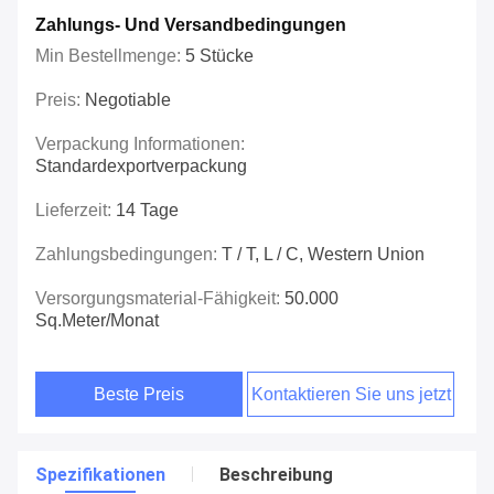
Zahlungs- Und Versandbedingungen
Min Bestellmenge:
5 Stücke
Preis:
Negotiable
Verpackung Informationen:
Standardexportverpackung
Lieferzeit:
14 Tage
Zahlungsbedingungen:
T / T, L / C, Western Union
Versorgungsmaterial-Fähigkeit:
50.000
Sq.meter/Monat
Beste Preis
Kontaktieren Sie uns jetzt
Spezifikationen
Beschreibung