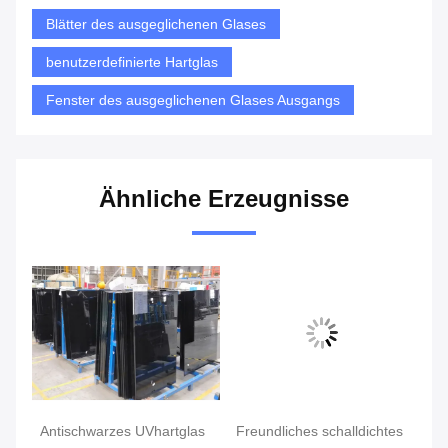
Blätter des ausgeglichenen Glases
benutzerdefinierte Hartglas
Fenster des ausgeglichenen Glases Ausgangs
Ähnliche Erzeugnisse
Antischwarzes UVhartglas
Freundliches schalldichtes
Gr