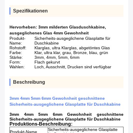
Spezifikationen
Hervorheben:
3mm milderten Glasduschkabine
,
ausgeglichenes Glas 4mm Gewohnheit
Produkt-
Sicherheits-ausgeglichene Glasplatte für
Name:
Duschkabine
Rohstoff:
Klarglas, ultra Klarglas, abgetöntes Glas
Farbe:
Klar, ultra klar, grau, Bronze, blau, grün
Stärke:
3mm, 4mm, 5mm, 6mm
Form:
Flach gekurvt
Wahlen:
Loch, Ausschnitt, Drucken sind verfügbar
Beschreibung
3mm 4mm 5mm 6mm Gewohnheit geschnittene
Sicherheits-ausgeglichene Glasplatte für Duschkabine
3mm 4mm 5mm 6mm Gewohnheit geschnittene
Sicherheits-ausgeglichene Glasplatte für Duschkabine
Produktions-Beschreibung:
Sicherheits-ausgeglichene Glasplatte
Produkt-Name