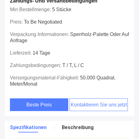
Zahlungs- Und Versandbedingungen
Min Bestellmenge:
5 Stücke
Preis:
To Be Negotiated
Verpackung Informationen:
Sperrholz-Palette Oder Auf
Anfrage
Lieferzeit:
14 Tage
Zahlungsbedingungen:
T / T, L / C
Versorgungsmaterial-Fähigkeit:
50.000 Quadrat.
Meter/Monat
Beste Preis
Kontaktieren Sie uns jetzt
Spezifikationen
Beschreibung