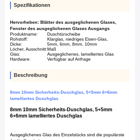
Spezifikationen
Hervorheben:
Blätter des ausgeglichenen Glases
,
Fenster des ausgeglichenen Glases Ausgangs
Produktname:
Duschtürscheibe
Rohstoff:
Klarglas, niedriges Eisen-Glas,
Dicke:
5mm, 6mm, 8mm, 10mm
Löcher, Ausschnitt:
Maß
Glas:
Ausgeglichenes, lamelliertes Glas
Hardware:
Verfügbar auf Anfrage
Beschreibung
8mm 10mm Sicherheits-Duschglas, 5+5mm 6+6mm
lamelliertes Duschglas
8mm 10mm Sicherheits-Duschglas, 5+5mm
6+6mm lamelliertes Duschglas
Ausgeglichenes Glas des Einzelstücks sind die populärste