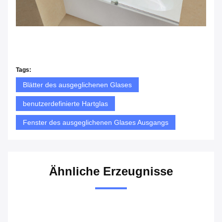
Tags:
Blätter des ausgeglichenen Glases
benutzerdefinierte Hartglas
Fenster des ausgeglichenen Glases Ausgangs
Ähnliche Erzeugnisse