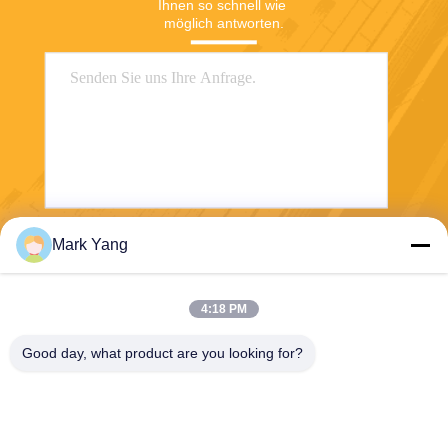
Ihnen so schnell wie 
möglich antworten.
Mark Yang
Senden
4:18 PM
Good day, what product are you looking for?
SHANGHAI VALUES GLASS CO., LTD