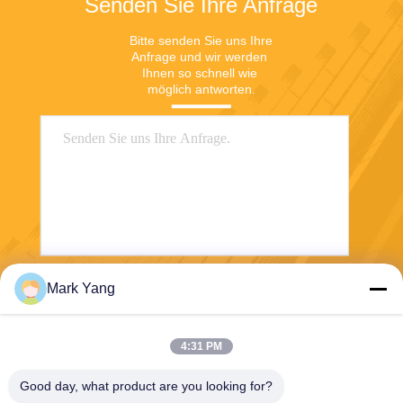
Senden Sie Ihre Anfrage
Bitte senden Sie uns Ihre 
Anfrage und wir werden 
Ihnen so schnell wie 
möglich antworten.
Mark Yang
Senden
4:31 PM
Good day, what product are you looking for?