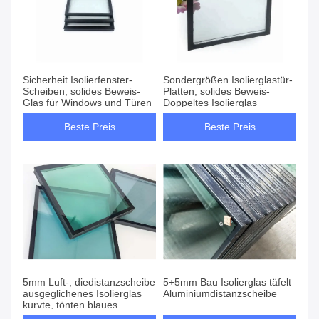
Sicherheit Isolierfenster-
Sondergrößen Isolierglastür-
Scheiben, solides Beweis-
Platten, solides Beweis-
Glas für Windows und Türen
Doppeltes Isolierglas
Beste Preis
Beste Preis
5mm Luft-, diedistanzscheibe
5+5mm Bau Isolierglas täfelt
ausgeglichenes Isolierglas
Aluminiumdistanzscheibe
kurvte, tönten blaues
Dichtungsmittel versiegelt ab