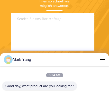
Ihnen so schnell wie 
möglich antworten.
Mark Yang
Senden
3:34 AM
Good day, what product are you looking for?
SHANGHAI VALUES GLASS CO., LTD