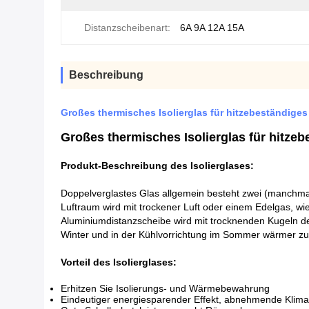
Distanzscheibenart:
6A 9A 12A 15A
Beschreibung
Großes thermisches Isolierglas für hitzebeständiges
Großes thermisches Isolierglas für hitze
Produkt-Beschreibung des Isolierglases:
Doppelverglastes Glas allgemein besteht zwei (manchma
Luftraum wird mit trockener Luft oder einem Edelgas, 
Aluminiumdistanzscheibe wird mit trocknenden Kugeln des
Winter und in der Kühlvorrichtung im Sommer wärmer zu
Vorteil des Isolierglases:
Erhitzen Sie Isolierungs- und Wärmebewahrung
Eindeutiger energiesparender Effekt, abnehmende Klim