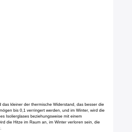
d das kleiner der thermische Widerstand, das besser die
en bis 0,1 verringert werden, und im Winter, wird die
 des Isolierglases beziehungsweise mit einem
d die Hitze im Raum an, im Winter verloren sein, die
.