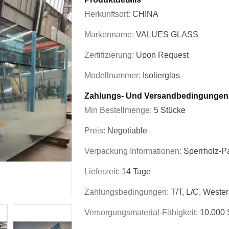
Herkunftsort:
CHINA
Markenname:
VALUES GLASS
Zertifizierung:
Upon Request
Modellnummer:
Isolierglas
Zahlungs- Und Versandbedingungen
Min Bestellmenge:
5 Stücke
Preis:
Negotiable
Verpackung Informationen:
Sperrholz-Pa
Lieferzeit:
14 Tage
Zahlungsbedingungen:
T/T, L/C, Weste
Versorgungsmaterial-Fähigkeit:
10.000 