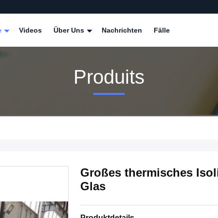
e
Videos
Über Uns
Nachrichten
Fälle
Produits
Großes thermisches Isoli
Glas
Produktdetails