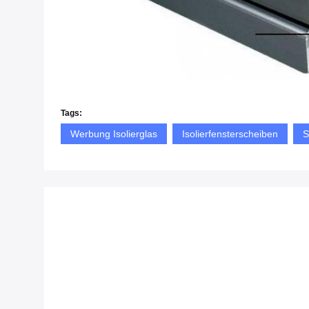
Tags:
Werbung Isolierglas
Isolierfensterscheiben
S