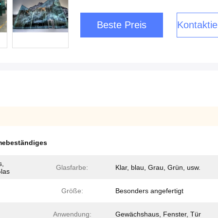
Beste Preis
Kontaktie
ebeständiges
s,
Glasfarbe:
Klar, blau, Grau, Grün, usw.
Glas
Größe:
Besonders angefertigt
Anwendung:
Gewächshaus, Fenster, Tür