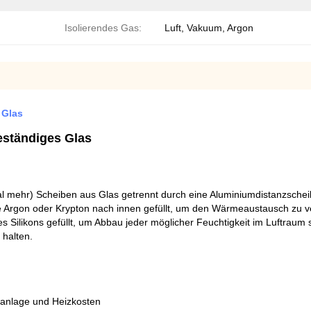
Isolierendes Gas:
Luft, Vakuum, Argon
 Glas
beständiges Glas
l mehr) Scheiben aus Glas getrennt durch eine Aluminiumdistanzsche
wie Argon oder Krypton nach innen gefüllt, um den Wärmeaustausch zu 
 Silikons gefüllt, um Abbau jeder möglicher Feuchtigkeit im Luftraum 
 halten.
aanlage und Heizkosten