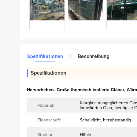
Spezifikationen
Beschreibung
Spezifikationen
Hervorheben:
Große thermisch isolierte Gläser
,
Wärm
Klarglas, ausgeglichenes Gla
Material:
lamelliertes Glas, niedrig--e 
Eigenschaft:
Schalldicht, hitzebeständig
Struktur:
Höhle