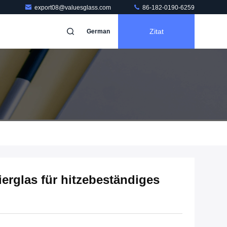
export08@valuesglass.com
86-182-0190-6259
Zitat
German
erglas für hitzebeständiges