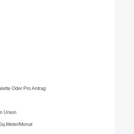
lette Oder Pro Antrag
rn Union
Sq.meter/Monat