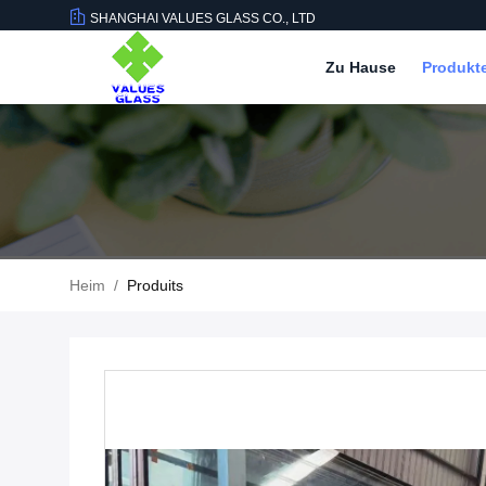
SHANGHAI VALUES GLASS CO., LTD
Zu Hause
Produkt
Heim
/
Produits