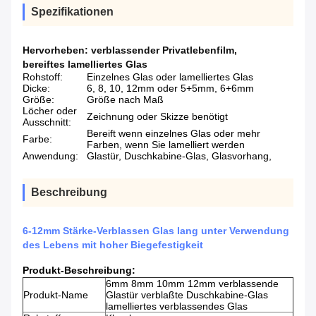
Spezifikationen
Hervorheben:
verblassender Privatlebenfilm
,
bereiftes lamelliertes Glas
Rohstoff:
Einzelnes Glas oder lamelliertes Glas
Dicke:
6, 8, 10, 12mm oder 5+5mm, 6+6mm
Größe:
Größe nach Maß
Löcher oder
Zeichnung oder Skizze benötigt
Ausschnitt:
Bereift wenn einzelnes Glas oder mehr
Farbe:
Farben, wenn Sie lamelliert werden
Anwendung:
Glastür, Duschkabine-Glas, Glasvorhang,
Beschreibung
6-12mm Stärke-Verblassen Glas lang unter Verwendung
des Lebens mit hoher Biegefestigkeit
Produkt-Beschreibung:
6mm 8mm 10mm 12mm verblassende
Produkt-Name
Glastür verblaßte Duschkabine-Glas
lamelliertes verblassendes Glas