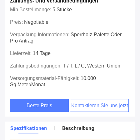
Zahlungs- Und Versandbedingungen
Min Bestellmenge:
5 Stücke
Preis:
Negotiable
Verpackung Informationen:
Sperrholz-Palette Oder
Pro Antrag
Lieferzeit:
14 Tage
Zahlungsbedingungen:
T / T, L / C, Western Union
Versorgungsmaterial-Fähigkeit:
10.000
Sq.meter/Monat
Beste Preis
Kontaktieren Sie uns jetzt
Spezifikationen
Beschreibung