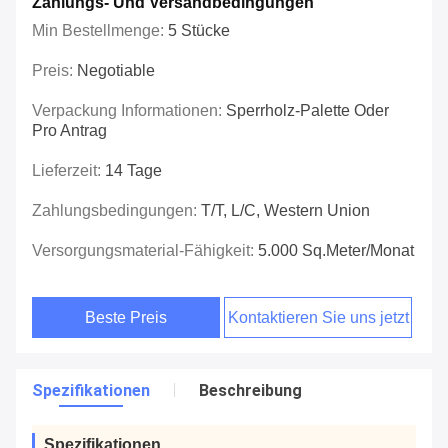
Zahlungs- Und Versandbedingungen
Min Bestellmenge:
5 Stücke
Preis:
Negotiable
Verpackung Informationen:
Sperrholz-Palette Oder
Pro Antrag
Lieferzeit:
14 Tage
Zahlungsbedingungen:
T/T, L/C, Western Union
Versorgungsmaterial-Fähigkeit:
5.000 Sq.meter/Monat
Beste Preis
Kontaktieren Sie uns jetzt
Spezifikationen
Beschreibung
Spezifikationen