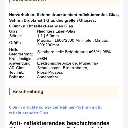
Hervorheben:
Schirm druckte nicht reflektierendes Glas
,
Schirm Drucknicht Glas des grellen Glanzes
,
6.0mm nicht reflektierendes Glas
Glas:
Niedriges Eisen-Glas
Stärke:
1,1 | 6.0mm
Maximal: 1600*2800 Millimeter, Minute:
Größe:
200*200mm
Helle
Sichtbare helle Beförderung =96% | 98%
Beförderung:
Kratzfestigkeit:
>=8H
Anwendung
Elektronische Anzeige, Museums-
AR-Glas:
Schaukasten, Bilderrahmen,
Technik:
Floss-Prozess
Bohrung:
Annehmbar
Beschreibung
6.0mm druckte schwarzer Rahmen-Schirm nicht
reflektierendes Glas
Anti- reflektierendes beschichtendes