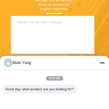
Ihnen so schnell wie 
möglich antworten.
Mark Yang
Senden
5:07 AM
Good day, what product are you looking for?
SHANGHAI VALUES GLASS CO., LTD